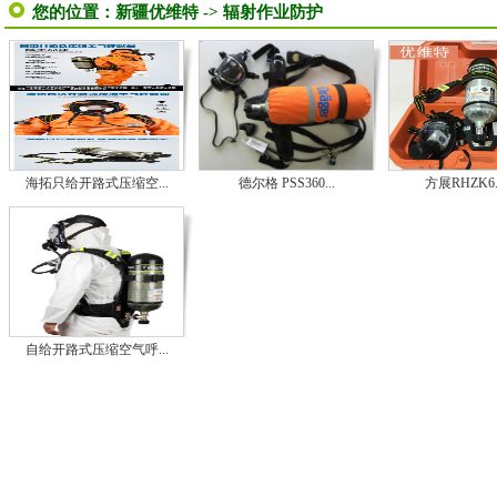
您的位置：
新疆优维特
->
辐射作业防护
海拓只给开路式压缩空...
德尔格 PSS360...
方展RHZK6.8
自给开路式压缩空气呼...