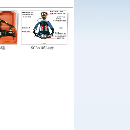
型...
SCBA105L自给...