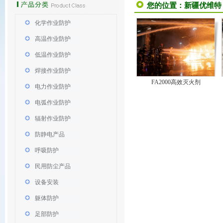
您的位置：
新疆优维特
化学作业防护
高温作业防护
低温作业防护
焊接作业防护
FA2000高效灭火剂
电力作业防护
电弧作业防护
辐射作业防护
防静电产品
呼吸防护
民用防尘产品
设备安装
躯体防护
足部防护